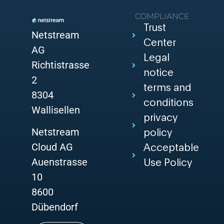
COMPLIANCE
Trust
Netstream
Center
AG
Legal
Richtistrasse
notice
2
terms and
8304
conditions
Wallisellen
privacy
Netstream
policy
Cloud AG
Acceptable
Auenstrasse
Use Policy
10
8600
Dübendorf