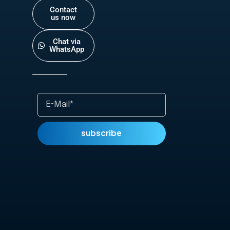
Contact
us now
Chat via
WhatsApp