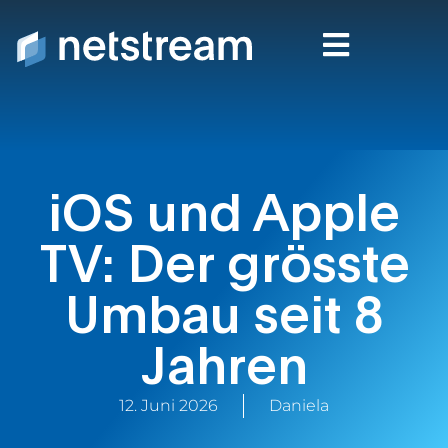
iOS und Apple
TV: Der grösste
Umbau seit 8
Jahren
12. Juni 2026
Daniela