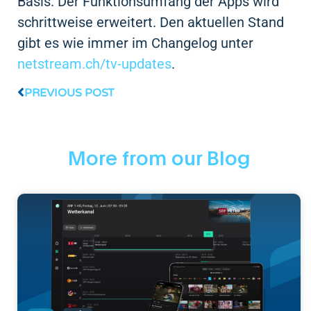
Basis. Der Funktionsumfang der Apps wird
schrittweise erweitert. Den aktuellen Stand
gibt es wie immer im Changelog unter
netstream.ch/tv-updates
.
PREVIOUS POST
More from our Blog