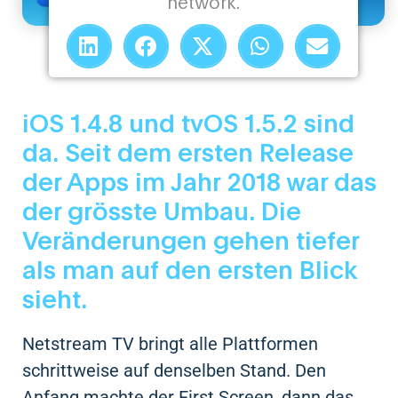
network.
iOS 1.4.8 und tvOS 1.5.2 sind
da. Seit dem ersten Release
der Apps im Jahr 2018 war das
der grösste Umbau. Die
Veränderungen gehen tiefer
als man auf den ersten Blick
sieht.
Netstream TV bringt alle Plattformen
schrittweise auf denselben Stand. Den
Anfang machte der First Screen, dann das