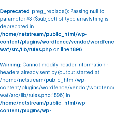
Deprecated
: preg_replace(): Passing null to
parameter #3 ($subject) of type array|string is
deprecated in
/home/netstream/public_html/wp-
content/plugins/wordfence/vendor/wordfenc
waf/src/lib/rules.php
on line
1896
Warning
: Cannot modify header information -
headers already sent by (output started at
/home/netstream/public_html/wp-
content/plugins/wordfence/vendor/wordfenc
waf/src/lib/rules.php:1896) in
/home/netstream/public_html/wp-
content/plugins/wp-