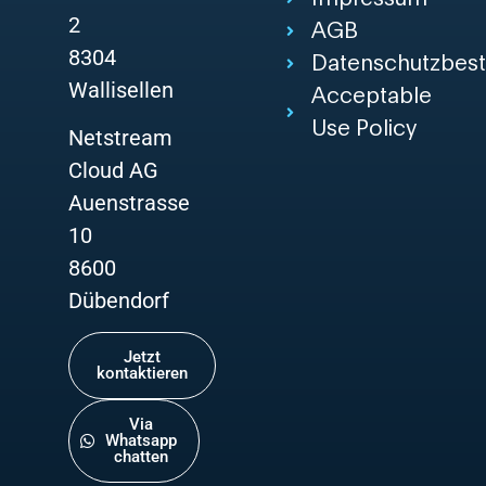
2
AGB
8304
Datenschutzbes
Wallisellen
Acceptable
Use Policy
Netstream
Cloud AG
Auenstrasse
10
8600
Dübendorf
Jetzt
kontaktieren
Via
Whatsapp
chatten