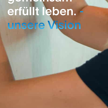
erfüllt leben.
-
unsere Vision