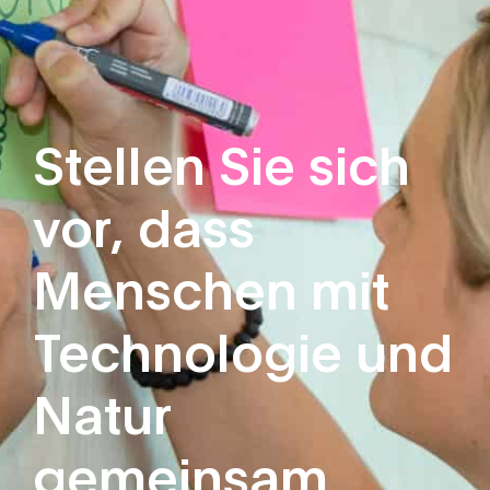
Stellen Sie sich
vor, dass
Menschen mit
Technologie und
Natur
gemeinsam