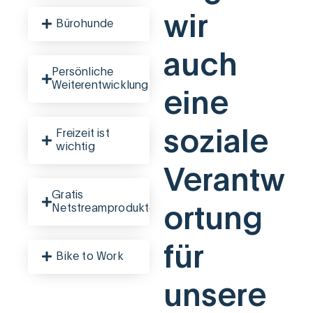
wir
Bürohunde
auch
Persönliche
Weiterentwicklung
eine
soziale
Freizeit ist
wichtig
Verantw
Gratis
Netstreamprodukte
ortung
für
Bike to Work
unsere