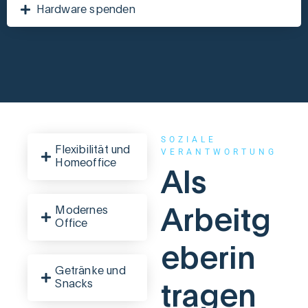
Hardware spenden
SOZIALE
Flexibilität und
VERANTWORTUNG
Homeoffice
Als
Modernes
Arbeitg
Office
eberin
Getränke und
Snacks
tragen