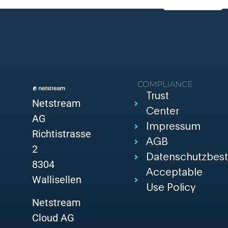
COMPLIANCE
Trust
Netstream
Center
AG
Impressum
Richtistrasse
AGB
2
Datenschutzbes
8304
Acceptable
Wallisellen
Use Policy
Netstream
Cloud AG