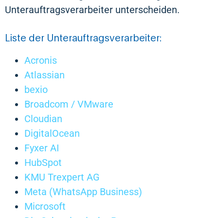
Unterauftragsverarbeiter unterscheiden.
Liste der Unterauftragsverarbeiter:
Acronis
Atlassian
bexio
Broadcom / VMware
Cloudian
DigitalOcean
Fyxer AI
HubSpot
KMU Trexpert AG
Meta (WhatsApp Business)
Microsoft