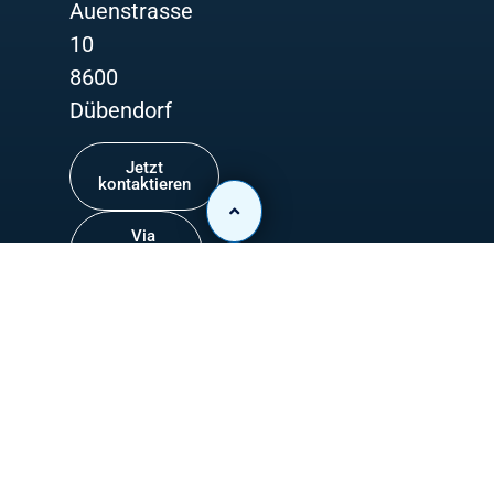
Auenstrasse
10
8600
Dübendorf
Jetzt
kontaktieren
Via
Whatsapp
chatten