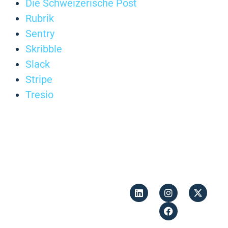
Die Schweizerische Post
Rubrik
Sentry
Skribble
Slack
Stripe
Tresio