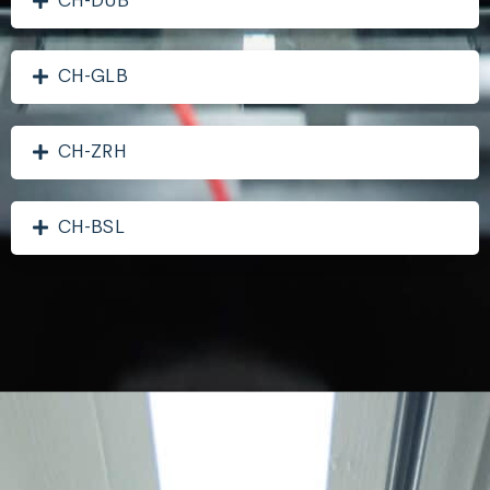
CH-DUB
CH-GLB
CH-ZRH
CH-BSL