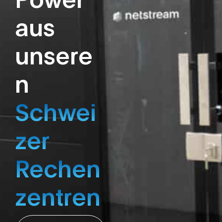
Power
aus
unsere
n
Schwei
zer
Rechen
zentren