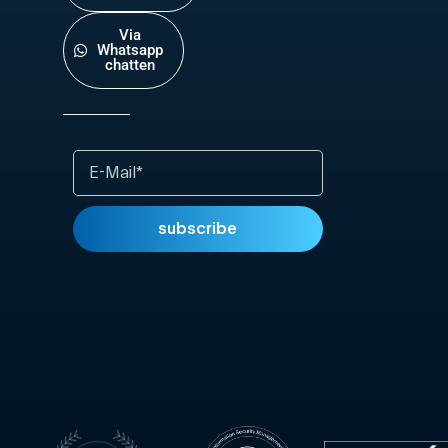
Via
Whatsapp
chatten