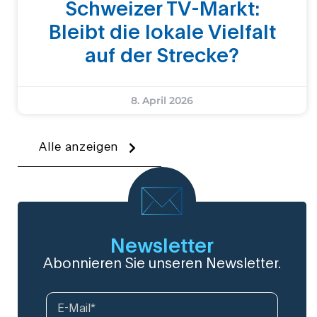
Schweizer TV-Markt:
Bleibt die lokale Vielfalt
auf der Strecke?
8. April 2026
Alle anzeigen
Newsletter
Abonnieren Sie unseren Newsletter.