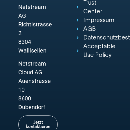
Trust
Netstream
Center
AG
Impressum
Richtistrasse
AGB
2
Datenschutzbes
8304
Acceptable
Wallisellen
Use Policy
Netstream
Cloud AG
Auenstrasse
10
8600
Dübendorf
Jetzt
kontaktieren