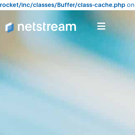
rocket/inc/classes/Buffer/class-cache.php
on
line
210
Partner