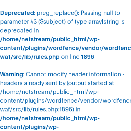
Deprecated
: preg_replace(): Passing null to
parameter #3 ($subject) of type array|string is
deprecated in
/home/netstream/public_html/wp-
content/plugins/wordfence/vendor/wordfenc
waf/src/lib/rules.php
on line
1896
Warning
: Cannot modify header information -
headers already sent by (output started at
/home/netstream/public_html/wp-
content/plugins/wordfence/vendor/wordfenc
waf/src/lib/rules.php:1896) in
/home/netstream/public_html/wp-
content/plugins/wp-