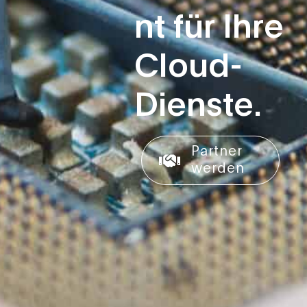
nt für Ihre
Cloud-
Dienste.
Partner
werden