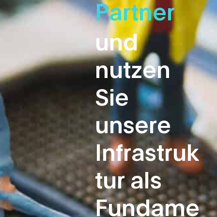
Partner
und
nutzen
Sie
unsere
Infrastruk
tur als
Fundame