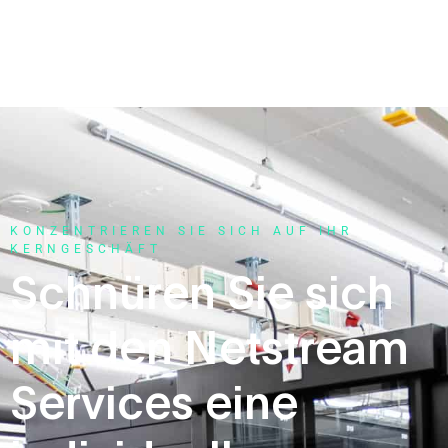
KONZENTRIEREN SIE SICH AUF IHR
KERNGESCHÄFT
Schnüren Sie sich
mit den Netstream
Services eine