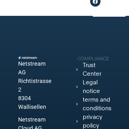
COMPLIANCE
Netstream
Trust
AG
Center
Richtistrasse
Legal
2
notice
8304
terms and
Wallisellen
conditions
privacy
Netstream
policy
Cloud AG