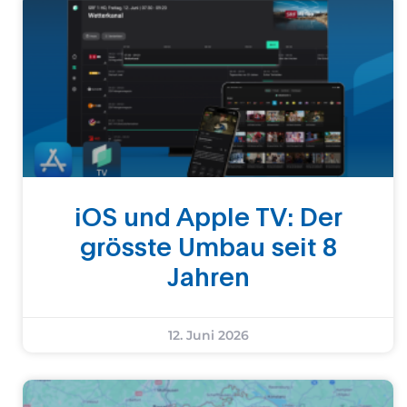
iOS und Apple TV: Der
grösste Umbau seit 8
Jahren
12. Juni 2026