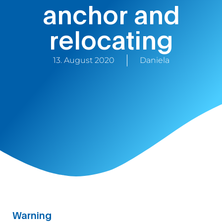
anchor and
relocating
13. August 2020
Daniela
Warning