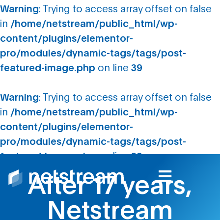
Warning
: Trying to access array offset on false
in
/home/netstream/public_html/wp-
content/plugins/elementor-
pro/modules/dynamic-tags/tags/post-
featured-image.php
on line
39
Warning
: Trying to access array offset on false
in
/home/netstream/public_html/wp-
content/plugins/elementor-
pro/modules/dynamic-tags/tags/post-
featured-image.php
on line
39
After 17 years,
Netstream