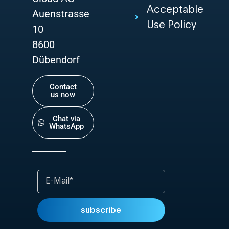
Acceptable
Auenstrasse
Use Policy
10
8600
Dübendorf
Contact
us now
Chat via
WhatsApp