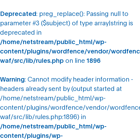
Deprecated
: preg_replace(): Passing null to
parameter #3 ($subject) of type array|string is
deprecated in
/home/netstream/public_html/wp-
content/plugins/wordfence/vendor/wordfenc
waf/src/lib/rules.php
on line
1896
Warning
: Cannot modify header information -
headers already sent by (output started at
/home/netstream/public_html/wp-
content/plugins/wordfence/vendor/wordfenc
waf/src/lib/rules.php:1896) in
/home/netstream/public_html/wp-
content/plugins/wp-