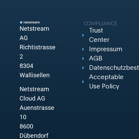
COMPLIANCE
Netstream
Trust
AG
Center
Richtistrasse
Impressum
2
AGB
8304
Datenschutzbes
Wallisellen
Acceptable
Use Policy
Netstream
Cloud AG
Auenstrasse
10
8600
Dübendorf