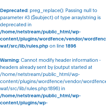
Deprecated
: preg_replace(): Passing null to
parameter #3 ($subject) of type array|string is
deprecated in
/home/netstream/public_html/wp-
content/plugins/wordfence/vendor/wordfenc
waf/src/lib/rules.php
on line
1896
Warning
: Cannot modify header information -
headers already sent by (output started at
/home/netstream/public_html/wp-
content/plugins/wordfence/vendor/wordfenc
waf/src/lib/rules.php:1896) in
/home/netstream/public_html/wp-
content/plugins/wp-