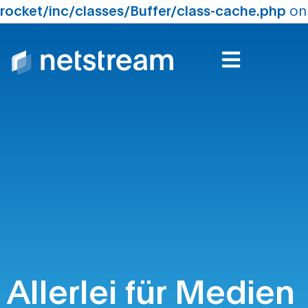
rocket/inc/classes/Buffer/class-cache.php
on
line
210
Für Medien
Allerlei für Medien