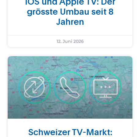
iOS und Apple TV: Der
grösste Umbau seit 8
Jahren
12. Juni 2026
Schweizer TV-Markt: