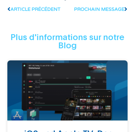
ARTICLE PRÉCÉDENT
PROCHAIN MESSAGE
Plus d'informations sur notre
Blog