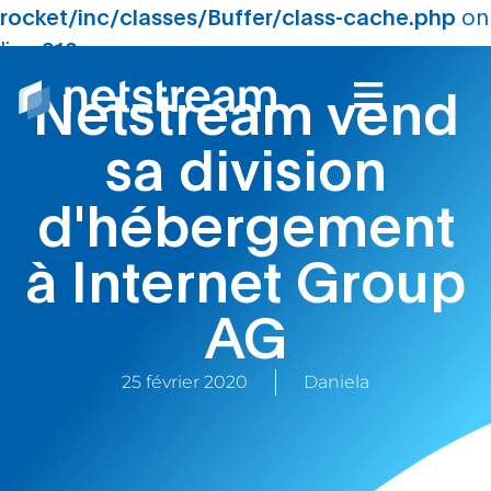
rocket/inc/classes/Buffer/class-cache.php
on
line
210
Netstream vend
sa division
d'hébergement
à Internet Group
AG
25 février 2020
Daniela