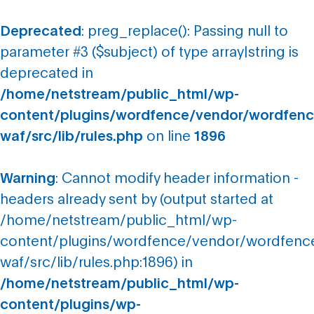
Deprecated
: preg_replace(): Passing null to
parameter #3 ($subject) of type array|string is
deprecated in
/home/netstream/public_html/wp-
content/plugins/wordfence/vendor/wordfenc
waf/src/lib/rules.php
on line
1896
Warning
: Cannot modify header information -
headers already sent by (output started at
/home/netstream/public_html/wp-
content/plugins/wordfence/vendor/wordfenc
waf/src/lib/rules.php:1896) in
/home/netstream/public_html/wp-
content/plugins/wp-