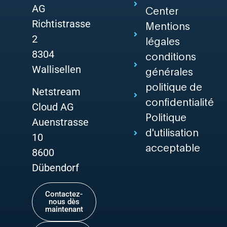
AG
Center
Richtistrasse
Mentions
2
légales
8304
conditions
Wallisellen
générales
politique de
Netstream
confidentialité
Cloud AG
Politique
Auenstrasse
d'utilisation
10
acceptable
8600
Dübendorf
Contactez-
nous dès
maintenant