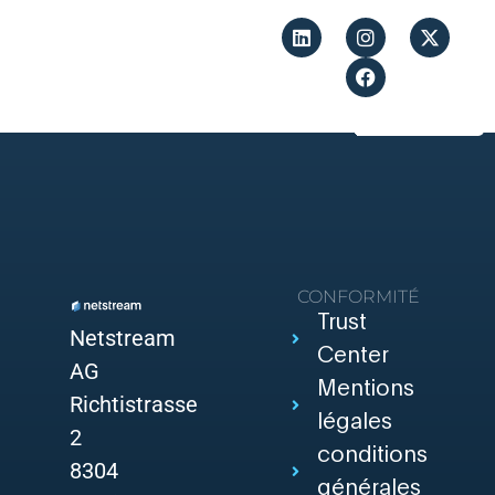
CONFORMITÉ
Trust
Netstream
Center
AG
Mentions
Richtistrasse
légales
2
conditions
8304
générales