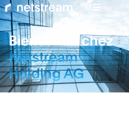
Bienvenue chez
Netstream
Holding AG