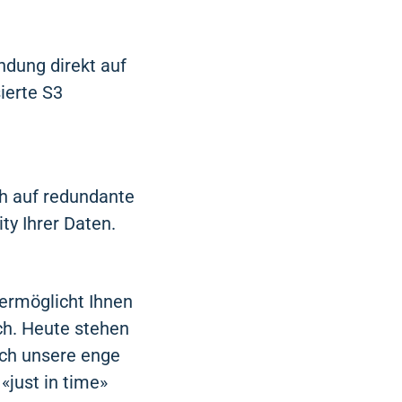
ndung direkt auf
ierte S3
h auf redundante
ty Ihrer Daten.
 ermöglicht Ihnen
ch. Heute stehen
rch unsere enge
just in time»