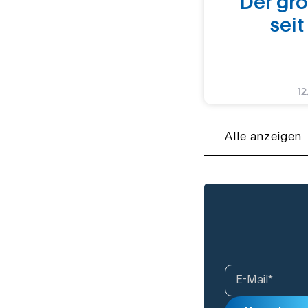
Der gr
seit
12
Alle anzeigen