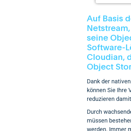
Auf Basis d
Netstream, 
seine Obje
Software-L
Cloudian, 
Object Sto
Dank der nativen
können Sie Ihr
reduzieren damit
Durch wachsende
müssen bestehen
werden. Immer me