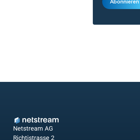
Netstream AG
Richtistrasse 2