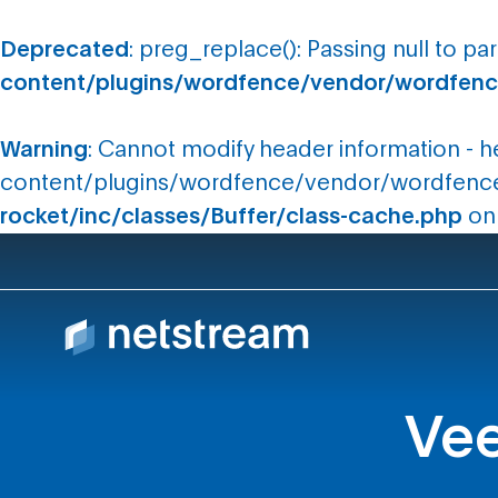
Deprecated
: preg_replace(): Passing null to pa
content/plugins/wordfence/vendor/wordfence
Warning
: Cannot modify header information - 
content/plugins/wordfence/vendor/wordfence/
rocket/inc/classes/Buffer/class-cache.php
on 
Vee