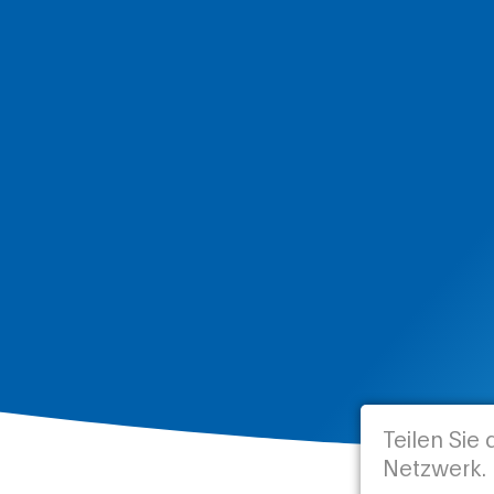
Teilen Sie
Netzwerk.