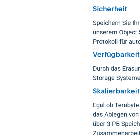
Sicherheit
Speichern Sie Ih
unserem Object S
Protokoll für au
Verfügbarkeit
Durch das Erasu
Storage Systeme g
Skalierbarkeit
Egal ob Terabyte
das Ablegen von 
über 3 PB Speich
Zusammenarbeit 