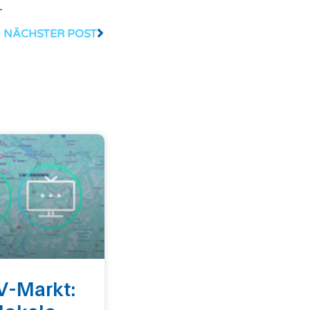
.
NÄCHSTER POST
V-Markt: