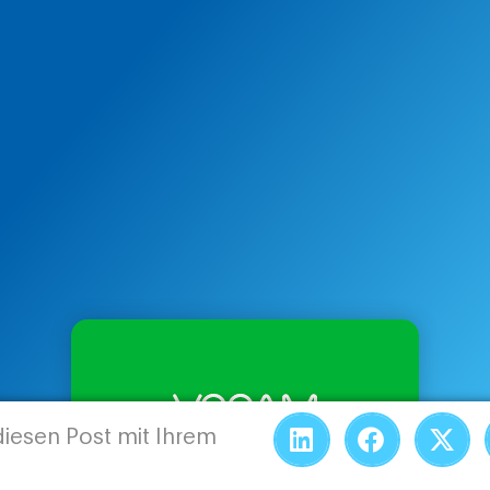
 diesen Post mit Ihrem