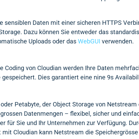
re sensiblen Daten mit einer sicheren HTTPS Verbi
torage. Dazu können Sie entweder das standardis
tomatische Uploads oder das
WebGUI
verwenden.
re Coding von Cloudian werden Ihre Daten mehrfac
espeichert. Dies garantiert eine nine 9s Availabili
 oder Petabyte, der Object Storage von Netstream
grossen Datenmengen – flexibel, sicher und einfa
er für Sie und Ihr Unternehmen zur Verfügung. Du
mit Cloudian kann Netstream die Speichergrösse «