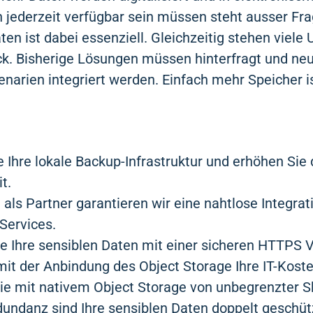
 jederzeit verfügbar sein müssen steht ausser Fra
aten ist dabei essenziell. Gleichzeitig stehen viel
ck. Bisherige Lösungen müssen hinterfragt und ne
enarien integriert werden. Einfach mehr Speicher i
e Ihre lokale Backup-Infrastruktur und erhöhen Sie
t.
 als Partner garantieren wir eine nahtlose Integrat
Services.
e Ihre sensiblen Daten mit einer sicheren HTTPS 
it der Anbindung des Object Storage Ihre IT-Koste
Sie mit nativem Object Storage von unbegrenzter Sk
undanz sind Ihre sensiblen Daten doppelt geschüt