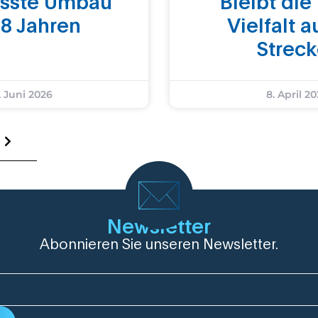
össte Umbau
Bleibt die
 8 Jahren
Vielfalt a
Strec
. Juni 2026
8. April 2
Newsletter
Abonnieren Sie unseren Newsletter.