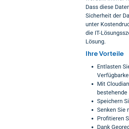
Dass diese Daten
Sicherheit der D
unter Kostendru
die IT-Lösungssz
Lösung.
Ihre Vorteile
Entlasten Si
Verfügbarkei
Mit Cloudian
bestehende 
Speichern Si
Senken Sie m
Profitieren 
Dank Geored