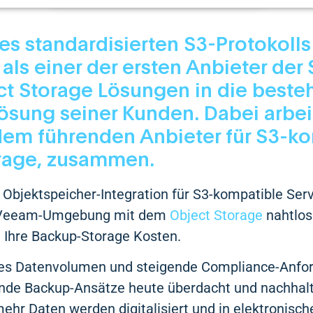
es standardisierten S3-Protokolls 
als einer der ersten Anbieter der
ct Storage Lösungen in die best
ösung seiner Kunden. Dabei arbeit
dem führenden Anbieter für S3-k
rage, zusammen.
 Objektspeicher-Integration für S3-kompatible Ser
e Veeam-Umgebung mit dem
Object Storage
nahtlos
 Ihre Backup-Storage Kosten.
s Datenvolumen und steigende Compliance-Anfo
de Backup-Ansätze heute überdacht und nachhalti
hr Daten werden digitalisiert und in elektronisch