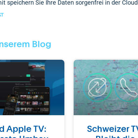
t speichern Sie Ihre Daten sorgenfrei in der Cloud
ST
nserem Blog
d Apple TV:
Schweizer T