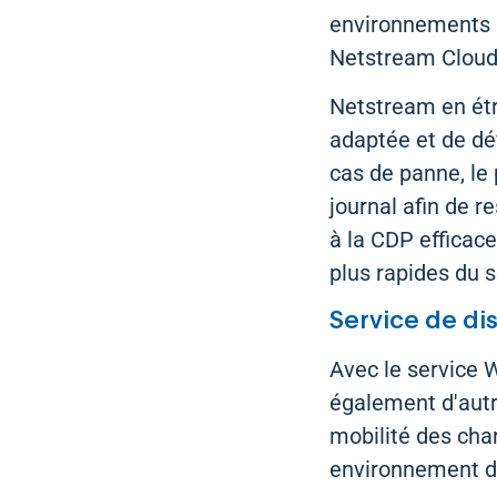
environnements s
Netstream Clou
Netstream en étro
adaptée et de dé
cas de panne, le 
journal afin de r
à la CDP efficace
plus rapides du 
Service de dis
Avec le service W
également d'autr
mobilité des char
environnement de 