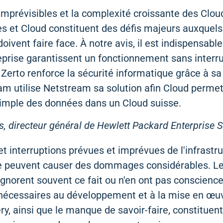
mprévisibles et la complexité croissante des Clou
s et Cloud constituent des défis majeurs auxquels
oivent faire face. À notre avis, il est indispensabl
eprise garantissent un fonctionnement sans interru
Zerto renforce la sécurité informatique grâce à sa
m utilise Netstream sa solution afin Cloud permet
simple des données dans un Cloud suisse.
, directeur général de Hewlett Packard Enterprise 
t interruptions prévues et imprévues de l'infrastr
e peuvent causer des dommages considérables. L
ignorent souvent ce fait ou n'en ont pas conscience
 nécessaires au développement et à la mise en œu
y, ainsi que le manque de savoir-faire, constitue