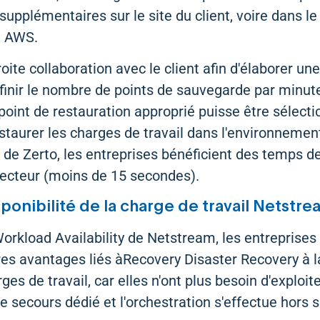
upplémentaires sur le site du client, voire dans le
d AWS.
ite collaboration avec le client afin d'élaborer u
finir le nombre de points de sauvegarde par minute
point de restauration approprié puisse être sélect
estaurer les charges de travail dans l'environneme
 de Zerto, les entreprises bénéficient des temps de
secteur (moins de 15 secondes).
ponibilité de la charge de travail Netstr
orkload Availability de Netstream, les entreprises
es avantages liés àRecovery Disaster Recovery à la
ges de travail, car elles n'ont plus besoin d'exploit
secours dédié et l'orchestration s'effectue hors s