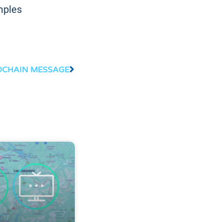
mples
OCHAIN MESSAGE