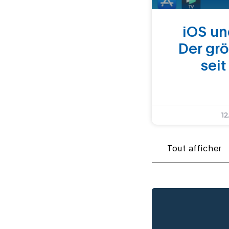
iOS un
Der gr
seit
12
Tout afficher