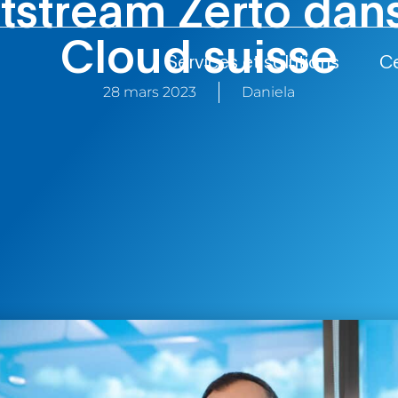
tstream Zerto dans
Cloud suisse
Services et solutions
C
28 mars 2023
Daniela