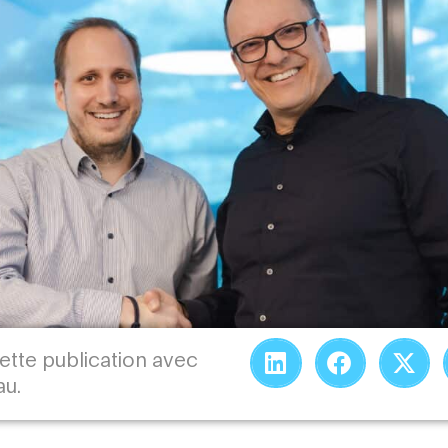
ette publication avec
au.