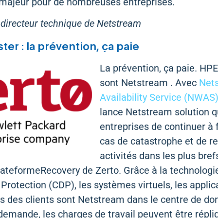
 majeur pour de nombreuses entreprises.
 directeur technique de Netstream
er : la prévention, ça paie
La prévention, ça paie. HP
sont Netstream . Avec
Net
Availability Service (NWAS
lance Netstream solution q
entreprises de continuer à 
cas de catastrophe et de r
activités dans les plus bre
plateformeRecovery de Zerto. Grâce à la technologie
rotection (CDP), les systèmes virtuels, les applic
 des clients sont Netstream dans le centre de do
demande, les charges de travail peuvent être répl