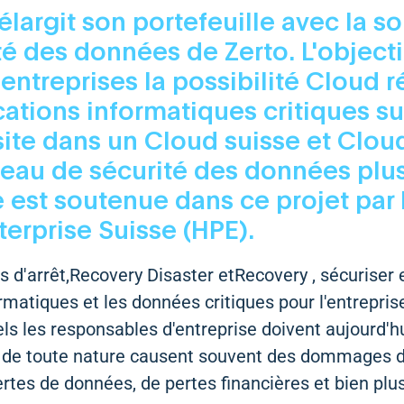
largit son portefeuille avec la so
ité des données de
Zerto
. L'objecti
x entreprises la possibilité Cloud 
cations informatiques critiques su
ite dans un Cloud suisse et Cloud
veau de sécurité des données plus
e est soutenue dans ce projet par
terprise Suisse (HPE)
.
 d'arrêt,Recovery Disaster etRecovery , sécuriser 
rmatiques et les données critiques pour l'entreprise 
s les responsables d'entreprise doivent aujourd'hu
s de toute nature causent souvent des dommages 
rtes de données, de pertes financières et bien plu