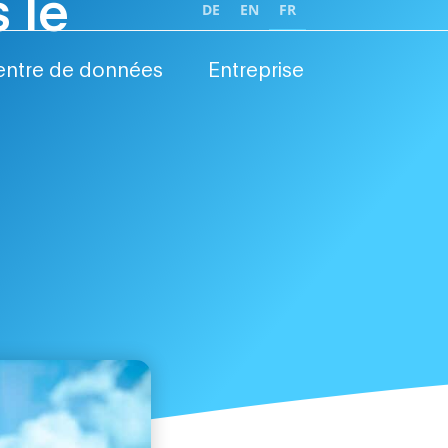
 le
DE
EN
FR
entre de données
Entreprise