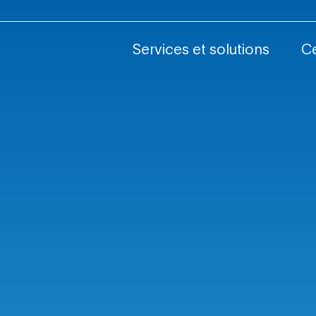
nnées
Services et solutions
C