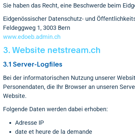
Sie haben das Recht, eine Beschwerde beim Eidg
Eidgenössischer Datenschutz- und Öffentlichkeit
Feldeggweg 1, 3003 Bern
www.edoeb.admin.ch
3. Website netstream.ch
3.1 Server-Logfiles
Bei der informatorischen Nutzung unserer Websit
Personendaten, die Ihr Browser an unseren Server 
Website.
Folgende Daten werden dabei erhoben:
Adresse IP
date et heure de la demande