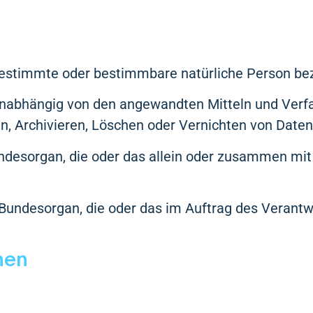
bestimmte oder bestimmbare natürliche Person bezie
abhängig von den angewandten Mitteln und Verfa
Archivieren, Löschen oder Vernichten von Daten (A
ndesorgan, die oder das allein oder zusammen mit
 Bundesorgan, die oder das im Auftrag des Verant
nen