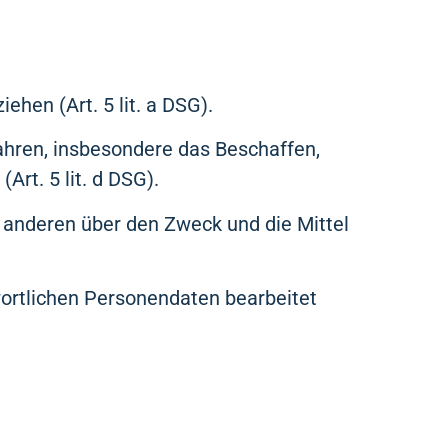
hen (Art. 5 lit. a DSG).
hren, insbesondere das Beschaffen,
rt. 5 lit. d DSG).
 anderen über den Zweck und die Mittel
wortlichen Personendaten bearbeitet