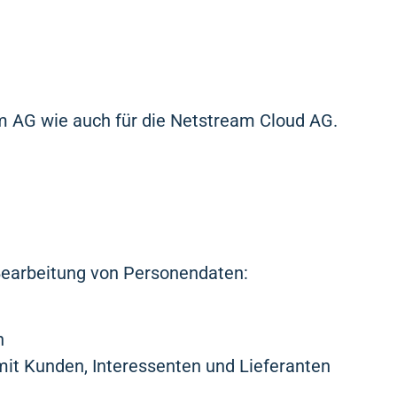
am AG wie auch für die Netstream Cloud AG.
 Bearbeitung von Personendaten:
n
t Kunden, Interessenten und Lieferanten