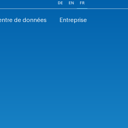
DE
EN
FR
entre de données
Entreprise