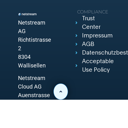
COMPLIANCE
Trust
Netstream
Center
AG
Impressum
Richtistrasse
AGB
2
Datenschutzbes
8304
Acceptable
Wallisellen
Use Policy
Netstream
Cloud AG
Auenstrasse
10
8600
Dübendorf