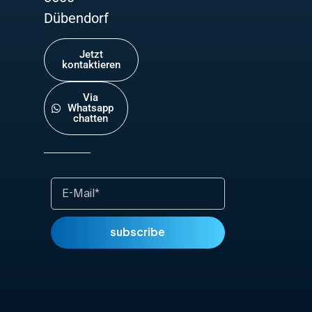
Dübendorf
Jetzt
kontaktieren
Via
Whatsapp
chatten