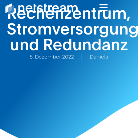
Rechenzentrum,
Stromversorgun
und Redundanz
5. Dezember 2022
Daniela