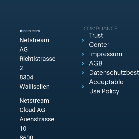
COMPLIANCE
Trust
Netstream
Center
AG
Impressum
Richtistrasse
AGB
2
Datenschutzbes
8304
Acceptable
Wallisellen
Use Policy
Netstream
Cloud AG
Auenstrasse
10
8600