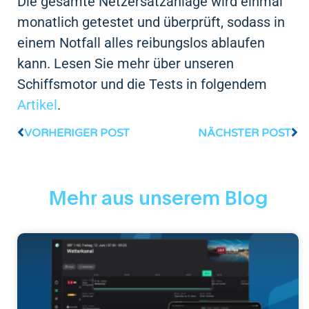
Die gesamte Netzersatzanlage wird einmal
monatlich getestet und überprüft, sodass in
einem Notfall alles reibungslos ablaufen
kann. Lesen Sie mehr über unseren
Schiffsmotor und die Tests in folgendem
Artikel
.
VORHERIGER POST
NÄCHSTER POST
Mehr aus unserem Blog