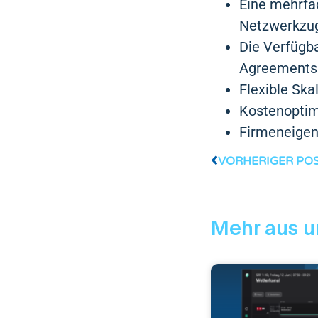
Eine mehrfac
Netzwerkzug
Die Verfügba
Agreements 
Flexible Ska
Kostenoptim
Firmeneigen
VORHERIGER PO
Mehr aus u