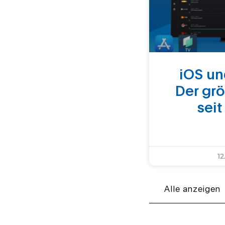
iOS un
Der gr
seit
12
Alle anzeigen