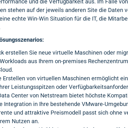
Performance und die Verfügbarkeit aus. Im Falle vo
n stehen auf der jeweils anderen Site die Daten v
ine echte Win-Win Situation für die IT, die Mitarbe
.
Lösungsszenarios:
k erstellen Sie neue virtuelle Maschinen oder mig
Workloads aus Ihrem on-premises Rechenzentrum 
loud.
 Erstellen von virtuellen Maschinen ermöglicht ein
hrer Leistungsspitzen oder Verfügbarkeitsanforde
Data Center von Netstream bietet höchste Kompati
se Integration in Ihre bestehende VMware-Umgebu
ente und attraktive Preismodell passt sich ohne 
Ihrem Nutzen an.