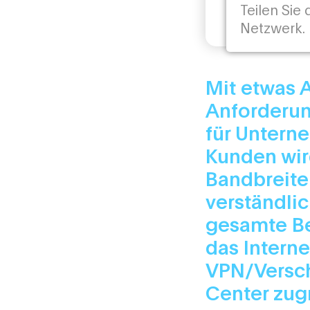
Teilen Sie
Netzwerk.
Mit etwas 
Anforderung
für Untern
Kunden wir
Bandbreite
verständli
gesamte Be
das Interne
VPN/Versch
Center zugr