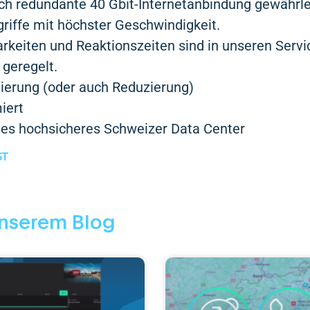
h redundante 40 Gbit-Internetanbindung gewährlei
riffe mit höchster Geschwindigkeit.
rkeiten und Reaktionszeiten sind in unseren Servi
geregelt.
lierung (oder auch Reduzierung)
iert
es hochsicheres Schweizer Data Center
ST
nserem Blog