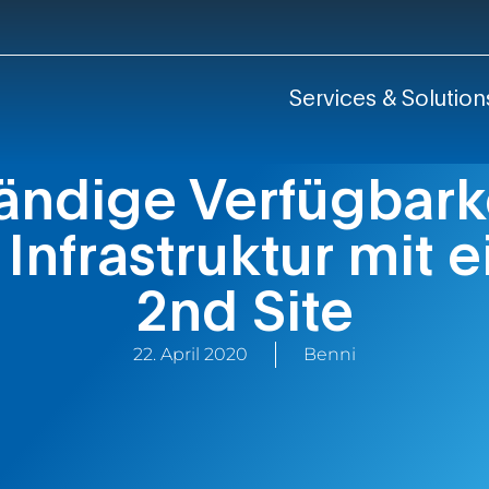
Services & Solution
ändige Verfügbark
 Infrastruktur mit e
2nd Site
22. April 2020
Benni