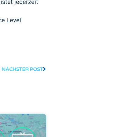
stet jederzeit
ce Level
NÄCHSTER POST