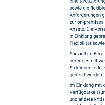
eine Reduzierung
sowie die flexib
Anforderungen ge
zur on-premises 
Ansatz. Die Vort
in Einklang gebr
Flexibilität sow
Speziell im Bere
bereitgestellt w
So können jederz
gestellt werden.
Im Einklang mit 
Verfügbarkeitsu
und andere kriti