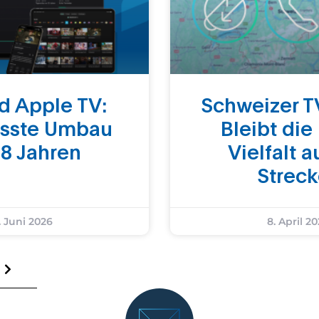
d Apple TV:
Schweizer T
össte Umbau
Bleibt die
 8 Jahren
Vielfalt a
Strec
. Juni 2026
8. April 2