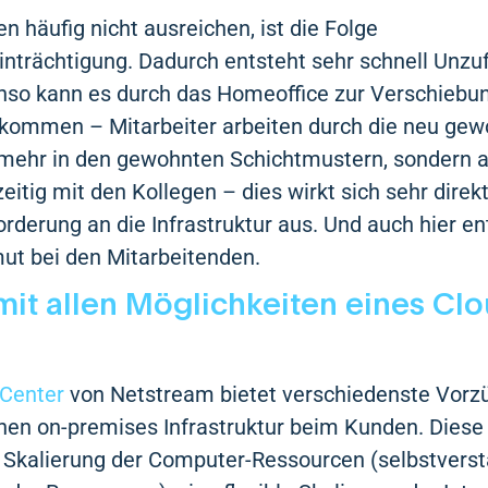
n häufig nicht ausreichen, ist die Folge
trächtigung. Dadurch entsteht sehr schnell Unzuf
nso kann es durch das Homeoffice zur Verschiebu
 kommen – Mitarbeiter arbeiten durch die neu ge
ht mehr in den gewohnten Schichtmustern, sondern 
zeitig mit den Kollegen – dies wirkt sich sehr direkt
derung an die Infrastruktur aus. Und auch hier en
ut bei den Mitarbeitenden.
mit allen Möglichkeiten eines Cl
 Center
von Netstream bietet verschiedenste Vorz
chen on-premises Infrastruktur beim Kunden. Dies
le Skalierung der Computer-Ressourcen (selbstvers