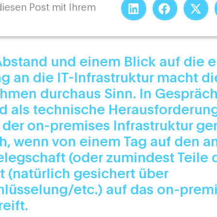
 diesen Post mit Ihrem
Abstand und einem Blick auf die e
 an die IT-Infrastruktur macht die
ehmen durchaus Sinn. In Gespräc
d als technische Herausforderung
 der on-premises Infrastruktur ge
ch, wenn von einem Tag auf den a
legschaft (oder zumindest Teile 
t (natürlich gesichert über
lüsselung/etc.) auf das on-prem
eift.