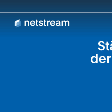
St
der