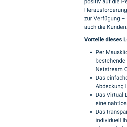
positiv auf die 
Herausforderunge
zur Verfügung – e
auch die Kunden
Vorteile dieses 
Per Mausklic
bestehende 
Netstream C
Das einfache
Abdeckung I
Das Virtual 
eine nahtlo
Das transpar
individuell 