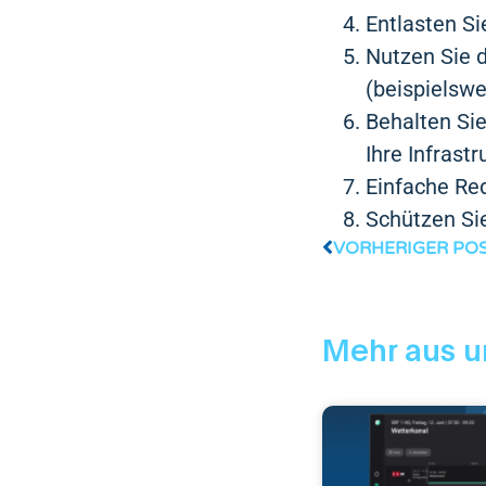
Entlasten S
Nutzen Sie d
(beispielsw
Behalten Sie
Ihre Infrast
Einfache Re
Schützen Si
VORHERIGER PO
Mehr aus u