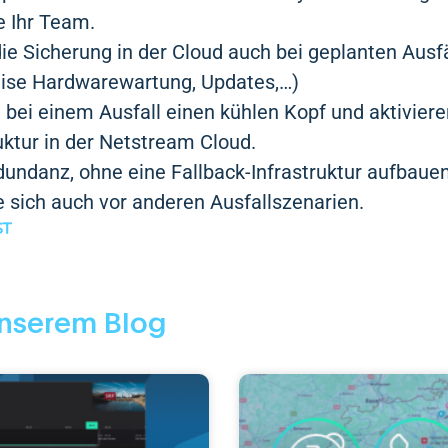
ie Ihr Team.
ie Sicherung in der Cloud auch bei geplanten Ausf
eise Hardwarewartung, Updates,…)
 bei einem Ausfall einen kühlen Kopf und aktiviere
ruktur in der Netstream Cloud.
dundanz, ohne eine Fallback-Infrastruktur aufbau
e sich auch vor anderen Ausfallszenarien.
ST
nserem Blog