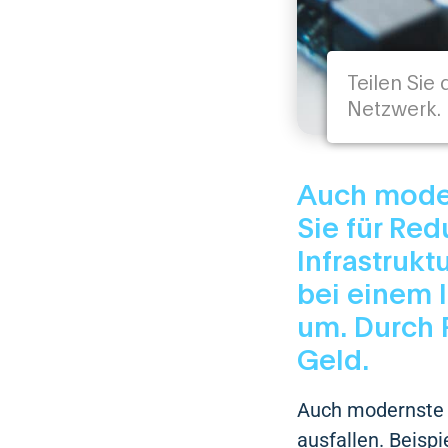
Teilen Sie
Netzwerk.
Auch moder
Sie für Red
Infrastrukt
bei einem I
um. Durch 
Geld.
Auch modernste 
ausfallen. Beisp