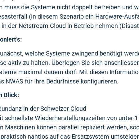
m muss die Systeme nicht doppelt betreiben und w
sasterfall (in diesem Szenario ein Hardware-Ausfa
in der Netstream Cloud in Betrieb nehmen (Disast
oniert’s:
unächst, welche Systeme zwingend benötigt werde
e aktiv zu halten. Überlegen Sie sich anschliessen
ysteme maximal dauern darf. Mit diesen Informati
s NWAS für Ihre Bedürfnisse konfigurieren.
n Blick:
dundanz in der Schweizer Cloud
t schnellste Wiederherstellungszeiten von unter 
len Maschinen können parallel repliziert werden, so
l praktisch nahtlos auf das Ersatzsystem umsteig