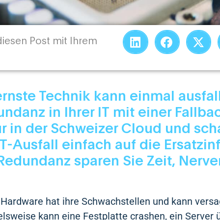
 diesen Post mit Ihrem
nste Technik kann einmal ausfal
undanz in Ihrer IT mit einer Fallba
ur in der Schweizer Cloud und sch
T-Ausfall einfach auf die Ersatzinf
Redundanz sparen Sie Zeit, Nerv
Hardware hat ihre Schwachstellen und kann vers
ielsweise kann eine Festplatte crashen, ein Server 