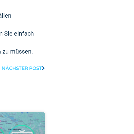
ällen
n Sie einfach
en zu müssen.
NÄCHSTER POST