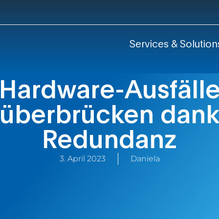
Services & Solution
Hardware-Ausfäll
überbrücken dan
Redundanz
3. April 2023
Daniela