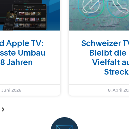
d Apple TV:
Schweizer T
össte Umbau
Bleibt die
 8 Jahren
Vielfalt a
Strec
. Juni 2026
8. April 2