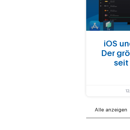
iOS un
Der gr
seit
12
Alle anzeigen