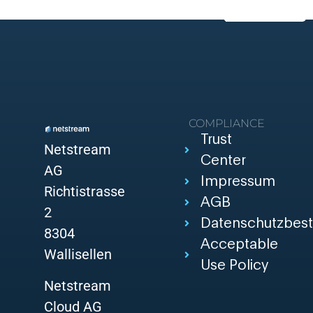
COMPLIANCE
Trust
Netstream
Center
AG
Impressum
Richtistrasse
AGB
2
Datenschutzbes
8304
Acceptable
Wallisellen
Use Policy
Netstream
Cloud AG