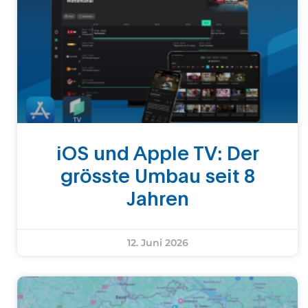
iOS und Apple TV: Der
grösste Umbau seit 8
Jahren
12. Juni 2026