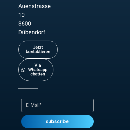
Auenstrasse
10
8600
Dübendorf
Jetzt
kontaktieren
Via
Whatsapp
chatten