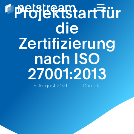
Projektstart für
die
Zertifizierung
nach ISO
27001:2013
5. August 2021
Daniela