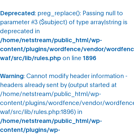
Deprecated
: preg_replace(): Passing null to
parameter #3 ($subject) of type array|string is
deprecated in
/home/netstream/public_html/wp-
content/plugins/wordfence/vendor/wordfenc
waf/src/lib/rules.php
on line
1896
Warning
: Cannot modify header information -
headers already sent by (output started at
/home/netstream/public_html/wp-
content/plugins/wordfence/vendor/wordfenc
waf/src/lib/rules.php:1896) in
/home/netstream/public_html/wp-
content/plugins/wp-