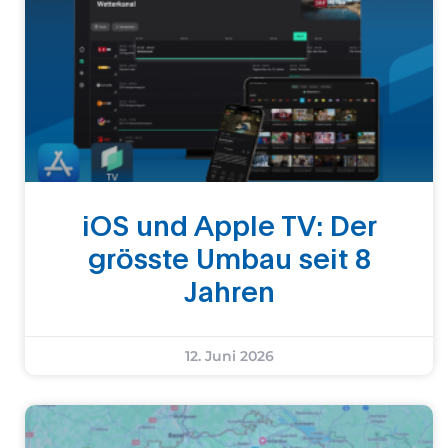
iOS und Apple TV: Der
grösste Umbau seit 8
Jahren
12. Juni 2026