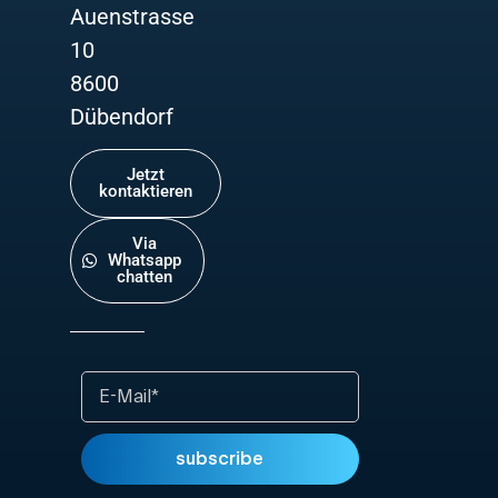
Auenstrasse
10
8600
Dübendorf
Jetzt
kontaktieren
Via
Whatsapp
chatten