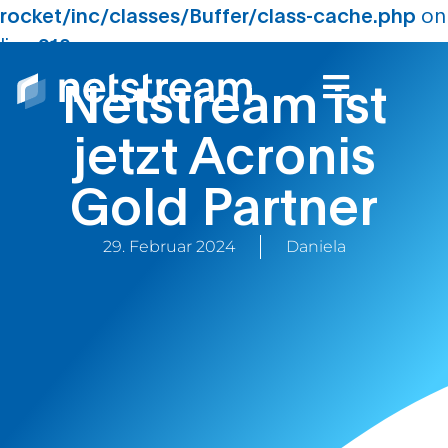
rocket/inc/classes/Buffer/class-cache.php
on
line
210
Netstream ist
jetzt Acronis
Gold Partner
29. Februar 2024
Daniela