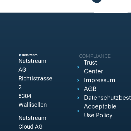
COMPLIANCE
Netstream
Trust
AG
Center
Richtistrasse
Impressum
2
AGB
8304
Datenschutzbes
Wallisellen
Acceptable
Use Policy
Netstream
Cloud AG