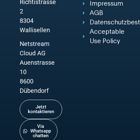
Richtistrasse
Impressum
2
AGB
8304
Datenschutzbes
Wallisellen
Acceptable
Use Policy
Netstream
Cloud AG
Auenstrasse
10
8600
Dübendorf
Jetzt
kontaktieren
Via
Whatsapp
chatten