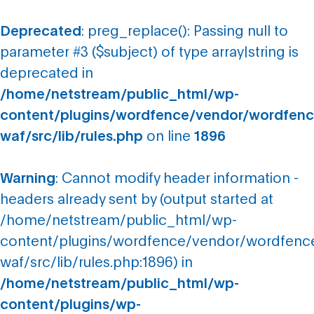
Deprecated
: preg_replace(): Passing null to
parameter #3 ($subject) of type array|string is
deprecated in
/home/netstream/public_html/wp-
content/plugins/wordfence/vendor/wordfenc
waf/src/lib/rules.php
on line
1896
Warning
: Cannot modify header information -
headers already sent by (output started at
/home/netstream/public_html/wp-
content/plugins/wordfence/vendor/wordfenc
waf/src/lib/rules.php:1896) in
/home/netstream/public_html/wp-
content/plugins/wp-